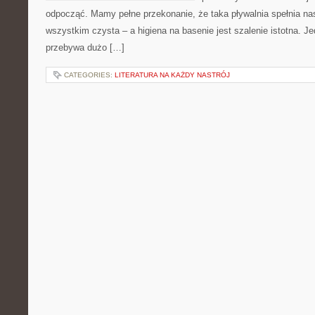
odpocząć. Mamy pełne przekonanie, że taka pływalnia spełnia n
wszystkim czysta – a higiena na basenie jest szalenie istotna. J
przebywa dużo […]
CATEGORIES:
LITERATURA NA KAŻDY NASTRÓJ