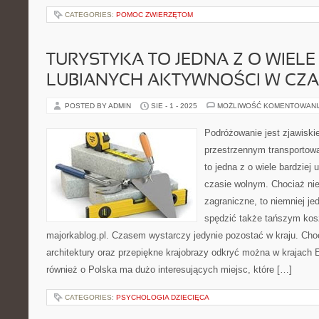
CATEGORIES:
POMOC ZWIERZĘTOM
TURYSTYKA TO JEDNA Z O WIELE
LUBIANYCH AKTYWNOŚCI W CZ
POSTED BY ADMIN
SIE - 1 - 2025
MOŻLIWOŚĆ KOMENTOWAN
Podróżowanie jest zjawiski
przestrzennym transportowa
to jedna z o wiele bardziej
czasie wolnym. Chociaż ni
zagraniczne, to niemniej j
spędzić także tańszym ko
majorkablog.pl. Czasem wystarczy jedynie pozostać w kraju. Cho
architektury oraz przepiękne krajobrazy odkryć można w krajach 
również o Polska ma dużo interesujących miejsc, które […]
CATEGORIES:
PSYCHOLOGIA DZIECIĘCA