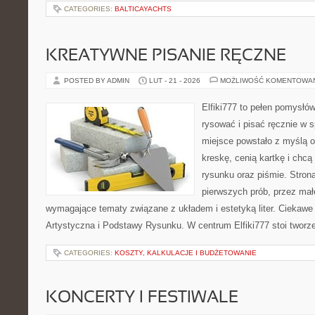
CATEGORIES:
BALTICAYACHTS
KREATYWNE PISANIE RĘCZNE
POSTED BY ADMIN
LUT - 21 - 2026
MOŻLIWOŚĆ KOMENTOWA
Elfiki777 to pełen pomysłów
rysować i pisać ręcznie w 
miejsce powstało z myślą o
kreskę, cenią kartkę i chc
rysunku oraz piśmie. Stron
pierwszych prób, przez małe
wymagające tematy związane z układem i estetyką liter. Ciekawe 
Artystyczna i Podstawy Rysunku. W centrum Elfiki777 stoi tworze
CATEGORIES:
KOSZTY, KALKULACJE I BUDŻETOWANIE
KONCERTY I FESTIWALE