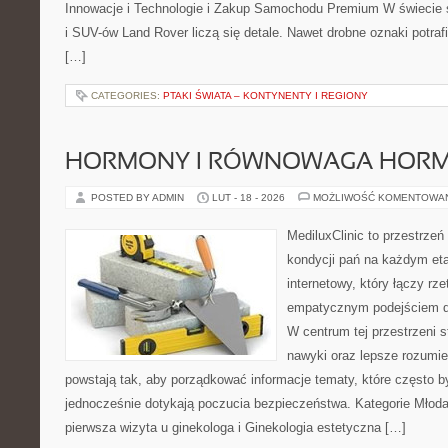
Innowacje i Technologie i Zakup Samochodu Premium W świecie
i SUV-ów Land Rover liczą się detale. Nawet drobne oznaki potra
[…]
CATEGORIES:
PTAKI ŚWIATA – KONTYNENTY I REGIONY
HORMONY I RÓWNOWAGA HOR
POSTED BY ADMIN
LUT - 18 - 2026
MOŻLIWOŚĆ KOMENTOWA
MediluxClinic to przestrzeń
kondycji pań na każdym eta
internetowy, który łączy rz
empatycznym podejściem d
W centrum tej przestrzeni s
nawyki oraz lepsze rozumie
powstają tak, aby porządkować informacje tematy, które często 
jednocześnie dotykają poczucia bezpieczeństwa. Kategorie Młoda 
pierwsza wizyta u ginekologa i Ginekologia estetyczna […]