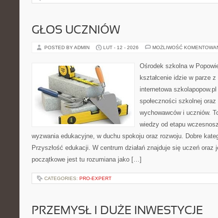
GŁOS UCZNIÓW
POSTED BY ADMIN
LUT - 12 - 2026
MOŻLIWOŚĆ KOMENTOWA
Ośrodek szkolna w Popowie
kształcenie idzie w parze 
internetowa szkolapopow.pl
społeczności szkolnej oraz
wychowawców i uczniów. To
wiedzy od etapu wczesnosz
wyzwania edukacyjne, w duchu spokoju oraz rozwoju. Dobre kateg
Przyszłość edukacji. W centrum działań znajduje się uczeń oraz 
początkowe jest tu rozumiana jako […]
CATEGORIES:
PRO-EXPERT
PRZEMYSŁ I DUŻE INWESTYCJE