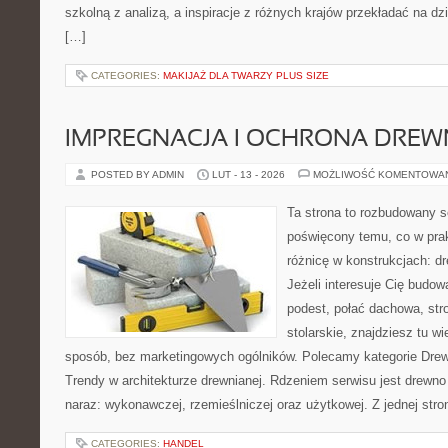
szkolną z analizą, a inspiracje z różnych krajów przekładać na d
[…]
CATEGORIES:
MAKIJAŻ DLA TWARZY PLUS SIZE
IMPREGNACJA I OCHRONA DRE
POSTED BY ADMIN
LUT - 13 - 2026
MOŻLIWOŚĆ KOMENTOWA
Ta strona to rozbudowany s
poświęcony temu, co w prak
różnicę w konstrukcjach: d
Jeżeli interesuje Cię budo
podest, połać dachowa, str
stolarskie, znajdziesz tu 
sposób, bez marketingowych ogólników. Polecamy kategorie Drewn
Trendy w architekturze drewnianej. Rdzeniem serwisu jest drewno
naraz: wykonawczej, rzemieślniczej oraz użytkowej. Z jednej st
CATEGORIES:
HANDEL