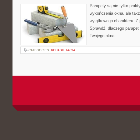
Parapety są nie tylko pra
wykończenia okna, ale tak
wyjątkowego charakteru. Z 
Sprawdź, dlaczego parapet 
Twojego okna!
CATEGORIES:
REHABILITACJA