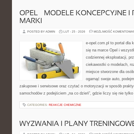
OPEL – MODELE KONCEPCYJNE I
MARKI
POSTED BY ADMIN
LUT - 25 - 2026
MOŻLIWOŚĆ KOMENTOWA
e-opel.com.pl to portal dla 
się na marce Opel i wszyst
codziennej eksploatacji, pr
ciekawostki o modelach, ro
miejsce stworzone dla osób
ogarnąć swoje auto, podejm
zakupowe i serwisowe oraz czytać o motoryzacji w sposób prakty
samochodów z podejściem „na co dzień”, gdzie liczy się nie tylko 
CATEGORIES:
REAKCJE CHEMICZNE
WYZWANIA I PLANY TRENINGOW