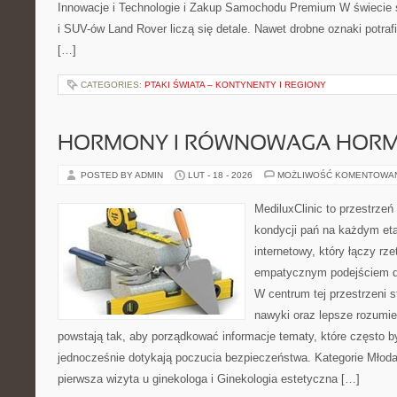
Innowacje i Technologie i Zakup Samochodu Premium W świecie
i SUV-ów Land Rover liczą się detale. Nawet drobne oznaki potra
[…]
CATEGORIES:
PTAKI ŚWIATA – KONTYNENTY I REGIONY
HORMONY I RÓWNOWAGA HOR
POSTED BY ADMIN
LUT - 18 - 2026
MOŻLIWOŚĆ KOMENTOWA
MediluxClinic to przestrzeń
kondycji pań na każdym eta
internetowy, który łączy rz
empatycznym podejściem d
W centrum tej przestrzeni s
nawyki oraz lepsze rozumie
powstają tak, aby porządkować informacje tematy, które często 
jednocześnie dotykają poczucia bezpieczeństwa. Kategorie Młoda 
pierwsza wizyta u ginekologa i Ginekologia estetyczna […]