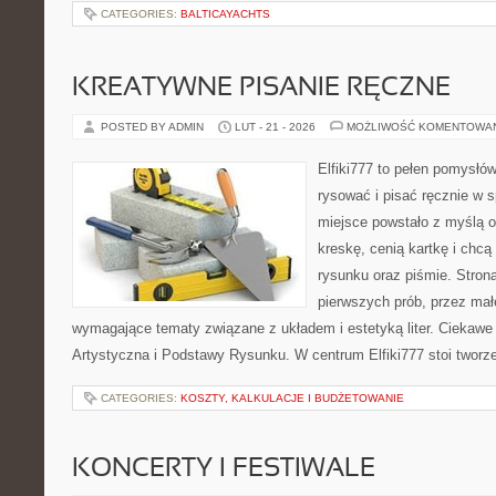
CATEGORIES:
BALTICAYACHTS
KREATYWNE PISANIE RĘCZNE
POSTED BY ADMIN
LUT - 21 - 2026
MOŻLIWOŚĆ KOMENTOWA
Elfiki777 to pełen pomysłów
rysować i pisać ręcznie w 
miejsce powstało z myślą o
kreskę, cenią kartkę i chc
rysunku oraz piśmie. Stron
pierwszych prób, przez małe
wymagające tematy związane z układem i estetyką liter. Ciekawe 
Artystyczna i Podstawy Rysunku. W centrum Elfiki777 stoi tworze
CATEGORIES:
KOSZTY, KALKULACJE I BUDŻETOWANIE
KONCERTY I FESTIWALE