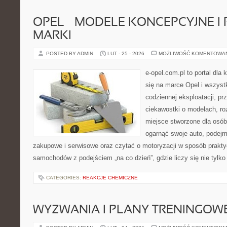
OPEL – MODELE KONCEPCYJNE I
MARKI
POSTED BY ADMIN
LUT - 25 - 2026
MOŻLIWOŚĆ KOMENTOWA
e-opel.com.pl to portal dla 
się na marce Opel i wszyst
codziennej eksploatacji, pr
ciekawostki o modelach, ro
miejsce stworzone dla osób
ogarnąć swoje auto, podejm
zakupowe i serwisowe oraz czytać o motoryzacji w sposób prakty
samochodów z podejściem „na co dzień”, gdzie liczy się nie tylko 
CATEGORIES:
REAKCJE CHEMICZNE
WYZWANIA I PLANY TRENINGOW