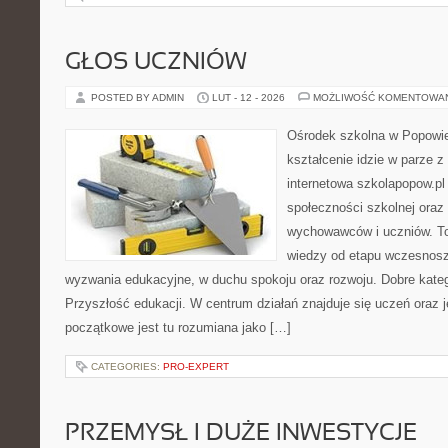
GŁOS UCZNIÓW
POSTED BY ADMIN
LUT - 12 - 2026
MOŻLIWOŚĆ KOMENTOWA
Ośrodek szkolna w Popowie
kształcenie idzie w parze 
internetowa szkolapopow.pl
społeczności szkolnej oraz
wychowawców i uczniów. To
wiedzy od etapu wczesnosz
wyzwania edukacyjne, w duchu spokoju oraz rozwoju. Dobre kateg
Przyszłość edukacji. W centrum działań znajduje się uczeń oraz 
początkowe jest tu rozumiana jako […]
CATEGORIES:
PRO-EXPERT
PRZEMYSŁ I DUŻE INWESTYCJE