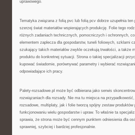
uprawowego.
Tematyka związana z folią pvc lub folią pcv dobrze uzupełnia ten 
szerzej świat materiałów wspierających produkcję. Folie tego ro
różnych zadaniach technicznych, pomocniczych i ochronnych, co
elementem zaplecza dla gospodarstw, tuneli foliowych, szklarni 
szukający takich materiałów zwykle oczekują trwałości, a także
produktu do konkretnej sytuacji. Strona o takiej specjalizacji prz
kupować świadomie, porównywać parametry i wybierać rozwiązani
odpowiadające ich pracy.
Palety-rozsadowe.pl może być odbierana jako serwis skoncentr
rozwiązaniach dla rozsady. Nie ma tu miejsca na przypadkowość,
rozsadowe, multiplaty, jak i folie tworzą spójny zestaw produkt
funkcjonowaniu wielu gospodarstw i upraw. To właśnie ta specjali
sprawia, że strona może być cennym punktem odniesienia dla osó
sprawniej, szybciej i bardziej profesjonalnie.