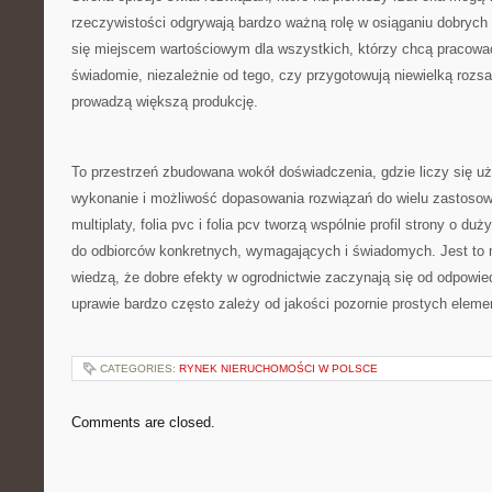
rzeczywistości odgrywają bardzo ważną rolę w osiąganiu dobrych 
się miejscem wartościowym dla wszystkich, którzy chcą pracować l
świadomie, niezależnie od tego, czy przygotowują niewielką rozs
prowadzą większą produkcję.
To przestrzeń zbudowana wokół doświadczenia, gdzie liczy się uż
wykonanie i możliwość dopasowania rozwiązań do wielu zastosow
multiplaty, folia pvc i folia pcv tworzą wspólnie profil strony o du
do odbiorców konkretnych, wymagających i świadomych. Jest to m
wiedzą, że dobre efekty w ogrodnictwie zaczynają się od odpowie
uprawie bardzo często zależy od jakości pozornie prostych eleme
CATEGORIES:
RYNEK NIERUCHOMOŚCI W POLSCE
Comments are closed.