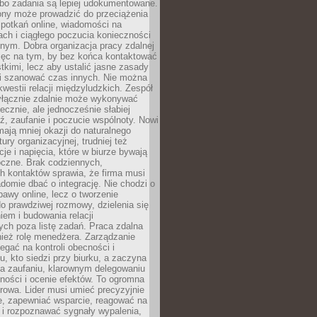
 bo zadania są lepiej udokumentowane.
rony może prowadzić do przeciążenia
potkań online, wiadomości na
ch i ciągłego poczucia konieczności
nym. Dobra organizacja pracy zdalnej
ięc na tym, by bez końca kontaktować
tkimi, lecz aby ustalić jasne zasady
 i szanować czas innych. Nie można
kwestii relacji międzyludzkich. Zespół
yłącznie zdalnie może wykonywać
ecznie, ale jednocześnie słabiej
, zaufanie i poczucie wspólnoty. Nowi
ają mniej okazji do naturalnego
ury organizacyjnej, trudniej też
e i napięcia, które w biurze bywają
oczne. Brak codziennych,
h kontaktów sprawia, że firma musi
adomie dbać o integrację. Nie chodzi o
awy online, lecz o tworzenie
do prawdziwej rozmowy, dzielenia się
em i budowania relacji
ch poza listę zadań. Praca zdalna
ież rolę menedżera. Zarządzanie
legać na kontroli obecności i
, kto siedzi przy biurku, a zaczyna
na zaufaniu, klarownym delegowaniu
ności i ocenie efektów. To ogromna
rowa. Lider musi umieć precyzyjnie
e, zapewniać wsparcie, reagować na
 i rozpoznawać sygnały wypalenia,