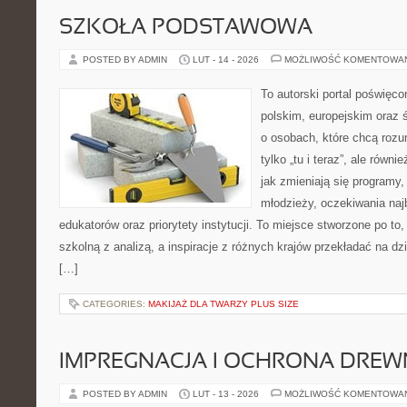
SZKOŁA PODSTAWOWA
POSTED BY ADMIN
LUT - 14 - 2026
MOŻLIWOŚĆ KOMENTOWA
To autorski portal poświęco
polskim, europejskim oraz
o osobach, które chcą rozum
tylko „tu i teraz”, ale równ
jak zmieniają się programy,
młodzieży, oczekiwania naj
edukatorów oraz priorytety instytucji. To miejsce stworzone po to
szkolną z analizą, a inspiracje z różnych krajów przekładać na d
[…]
CATEGORIES:
MAKIJAŻ DLA TWARZY PLUS SIZE
IMPREGNACJA I OCHRONA DRE
POSTED BY ADMIN
LUT - 13 - 2026
MOŻLIWOŚĆ KOMENTOWA