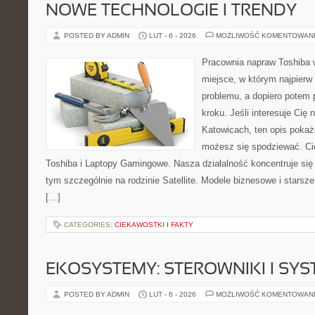
NOWE TECHNOLOGIE I TRENDY
POSTED BY ADMIN
LUT - 6 - 2026
MOŻLIWOŚĆ KOMENTOWAN
Pracownia napraw Toshiba w
miejsce, w którym najpier
problemu, a dopiero potem
kroku. Jeśli interesuje Cię
Katowicach, ten opis pokaż
możesz się spodziewać. Ci
Toshiba i Laptopy Gamingowe. Nasza działalność koncentruje się
tym szczególnie na rodzinie Satellite. Modele biznesowe i starsze p
[…]
CATEGORIES:
CIEKAWOSTKI I FAKTY
EKOSYSTEMY: STEROWNIKI I SY
POSTED BY ADMIN
LUT - 6 - 2026
MOŻLIWOŚĆ KOMENTOWAN