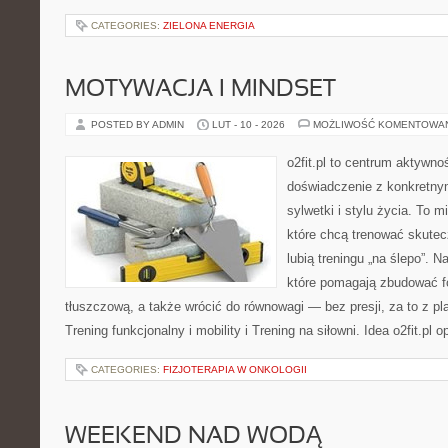
CATEGORIES:
ZIELONA ENERGIA
MOTYWACJA I MINDSET
POSTED BY ADMIN
LUT - 10 - 2026
MOŻLIWOŚĆ KOMENTOWA
o2fit.pl to centrum aktywnoś
doświadczenie z konkretny
sylwetki i stylu życia. To 
które chcą trenować skutecz
lubią treningu „na ślepo”. N
które pomagają zbudować f
tłuszczową, a także wrócić do równowagi — bez presji, za to z p
Trening funkcjonalny i mobility i Trening na siłowni. Idea o2fit.pl o
CATEGORIES:
FIZJOTERAPIA W ONKOLOGII
WEEKEND NAD WODĄ