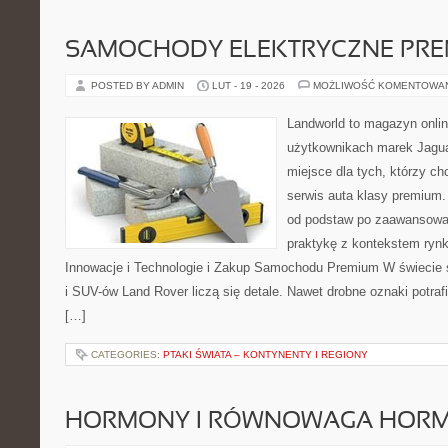
SAMOCHODY ELEKTRYCZNE PRE
POSTED BY ADMIN
LUT - 19 - 2026
MOŻLIWOŚĆ KOMENTOWA
Landworld to magazyn onli
użytkownikach marek Jagua
miejsce dla tych, którzy 
serwis auta klasy premium.
od podstaw po zaawansowan
praktykę z kontekstem rynk
Innowacje i Technologie i Zakup Samochodu Premium W świecie
i SUV-ów Land Rover liczą się detale. Nawet drobne oznaki potra
[…]
CATEGORIES:
PTAKI ŚWIATA – KONTYNENTY I REGIONY
HORMONY I RÓWNOWAGA HOR