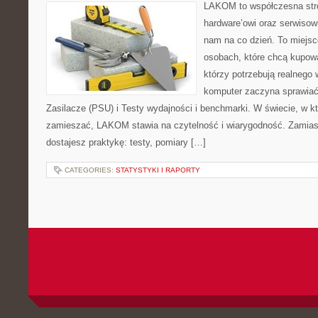
LAKOM to współczesna str
hardware’owi oraz serwisowi
nam na co dzień. To miejsc
osobach, które chcą kupowa
którzy potrzebują realnego 
komputer zaczyna sprawiać 
Zasilacze (PSU) i Testy wydajności i benchmarki. W świecie, w k
zamieszać, LAKOM stawia na czytelność i wiarygodność. Zamias
dostajesz praktykę: testy, pomiary […]
CATEGORIES:
STATYSTYKI I RAPORTY