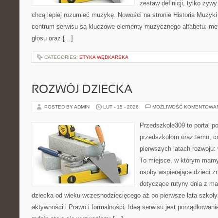
zestaw definicji, tylko żyw
chcą lepiej rozumieć muzykę. Nowości na stronie Historia Muzyki
centrum serwisu są kluczowe elementy muzycznego alfabetu: me
głosu oraz […]
CATEGORIES:
ETYKA WĘDKARSKA
ROZWÓJ DZIECKA
POSTED BY ADMIN
LUT - 15 - 2026
MOŻLIWOŚĆ KOMENTOWA
Przedszkole309 to portal p
przedszkolom oraz temu, c
pierwszych latach rozwoju: 
To miejsce, w którym mamy
osoby wspierające dzieci z
dotyczące rutyny dnia z m
dziecka od wieku wczesnodziecięcego aż po pierwsze lata szkoły
aktywności i Prawo i formalności. Ideą serwisu jest porządkowanie