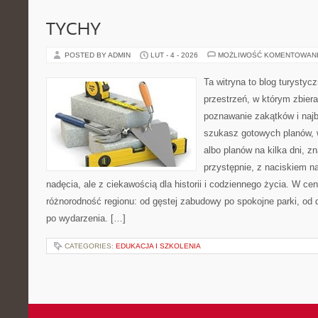
TYCHY
POSTED BY ADMIN
LUT - 4 - 2026
MOŻLIWOŚĆ KOMENTOWAN
Ta witryna to blog turystyc
przestrzeń, w którym zbier
poznawanie zakątków i najb
szukasz gotowych planów,
albo planów na kilka dni, z
przystępnie, z naciskiem n
nadęcia, ale z ciekawością dla historii i codziennego życia. W ce
różnorodność regionu: od gęstej zabudowy po spokojne parki, od
po wydarzenia. […]
CATEGORIES:
EDUKACJA I SZKOLENIA