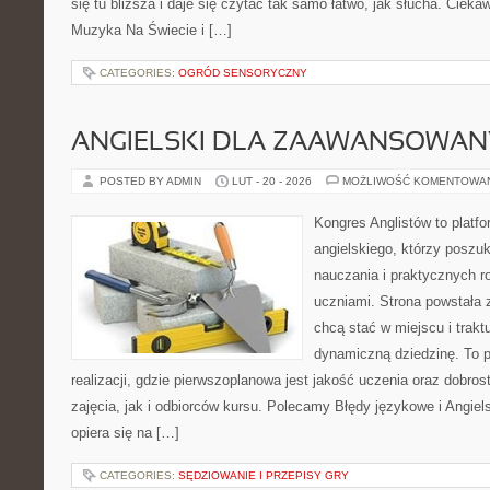
się tu bliższa i daje się czytać tak samo łatwo, jak słucha. Ciekaw
Muzyka Na Świecie i […]
CATEGORIES:
OGRÓD SENSORYCZNY
ANGIELSKI DLA ZAAWANSOWA
POSTED BY ADMIN
LUT - 20 - 2026
MOŻLIWOŚĆ KOMENTOWA
Kongres Anglistów to platf
angielskiego, którzy poszu
nauczania i praktycznych r
uczniami. Strona powstała 
chcą stać w miejscu i trakt
dynamiczną dziedzinę. To 
realizacji, gdzie pierwszoplanowa jest jakość uczenia oraz dobr
zajęcia, jak i odbiorców kursu. Polecamy Błędy językowe i Angiel
opiera się na […]
CATEGORIES:
SĘDZIOWANIE I PRZEPISY GRY