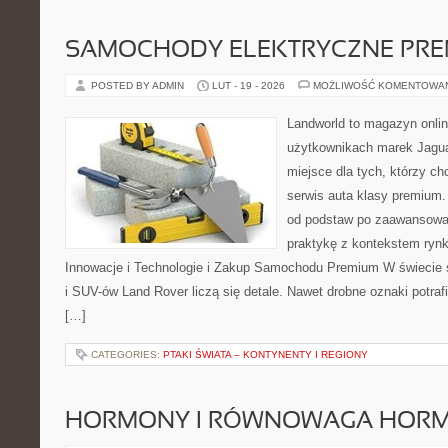
SAMOCHODY ELEKTRYCZNE PRE
POSTED BY ADMIN
LUT - 19 - 2026
MOŻLIWOŚĆ KOMENTOWA
Landworld to magazyn onli
użytkownikach marek Jagua
miejsce dla tych, którzy 
serwis auta klasy premium.
od podstaw po zaawansowan
praktykę z kontekstem rynk
Innowacje i Technologie i Zakup Samochodu Premium W świecie
i SUV-ów Land Rover liczą się detale. Nawet drobne oznaki potra
[…]
CATEGORIES:
PTAKI ŚWIATA – KONTYNENTY I REGIONY
HORMONY I RÓWNOWAGA HOR