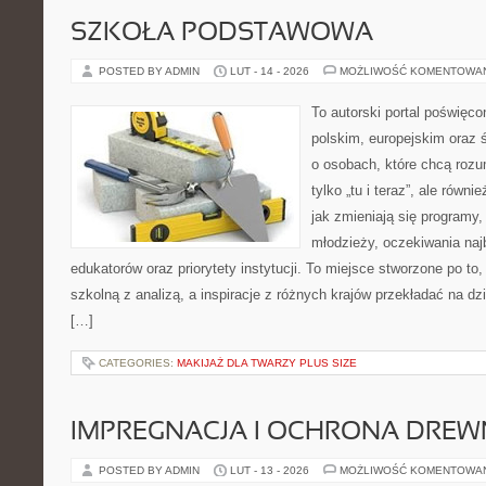
SZKOŁA PODSTAWOWA
POSTED BY ADMIN
LUT - 14 - 2026
MOŻLIWOŚĆ KOMENTOWA
To autorski portal poświęco
polskim, europejskim oraz
o osobach, które chcą rozum
tylko „tu i teraz”, ale równ
jak zmieniają się programy,
młodzieży, oczekiwania naj
edukatorów oraz priorytety instytucji. To miejsce stworzone po to
szkolną z analizą, a inspiracje z różnych krajów przekładać na d
[…]
CATEGORIES:
MAKIJAŻ DLA TWARZY PLUS SIZE
IMPREGNACJA I OCHRONA DRE
POSTED BY ADMIN
LUT - 13 - 2026
MOŻLIWOŚĆ KOMENTOWA