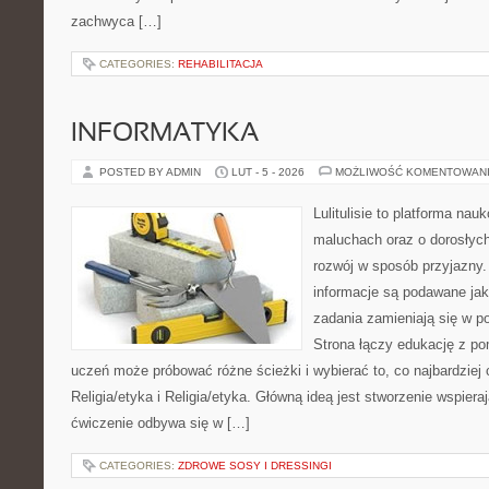
zachwyca […]
CATEGORIES:
REHABILITACJA
INFORMATYKA
POSTED BY ADMIN
LUT - 5 - 2026
MOŻLIWOŚĆ KOMENTOWAN
Lulitulisie to platforma na
maluchach oraz o dorosłyc
rozwój w sposób przyjazny.
informacje są podawane jak
zadania zamieniają się w 
Strona łączy edukację z p
uczeń może próbować różne ścieżki i wybierać to, co najbardziej
Religia/etyka i Religia/etyka. Główną ideą jest stworzenie wspieraj
ćwiczenie odbywa się w […]
CATEGORIES:
ZDROWE SOSY I DRESSINGI