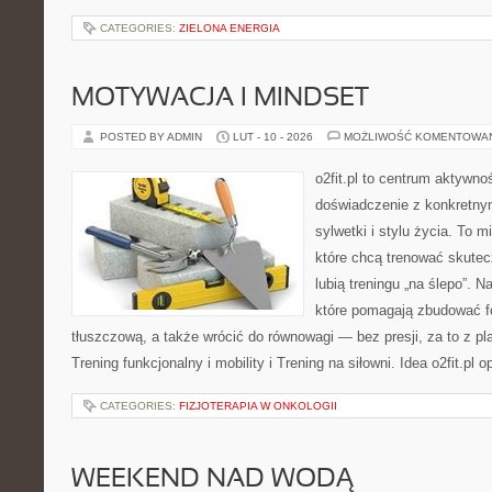
CATEGORIES:
ZIELONA ENERGIA
MOTYWACJA I MINDSET
POSTED BY ADMIN
LUT - 10 - 2026
MOŻLIWOŚĆ KOMENTOWA
o2fit.pl to centrum aktywnoś
doświadczenie z konkretny
sylwetki i stylu życia. To 
które chcą trenować skutecz
lubią treningu „na ślepo”. N
które pomagają zbudować f
tłuszczową, a także wrócić do równowagi — bez presji, za to z p
Trening funkcjonalny i mobility i Trening na siłowni. Idea o2fit.pl o
CATEGORIES:
FIZJOTERAPIA W ONKOLOGII
WEEKEND NAD WODĄ