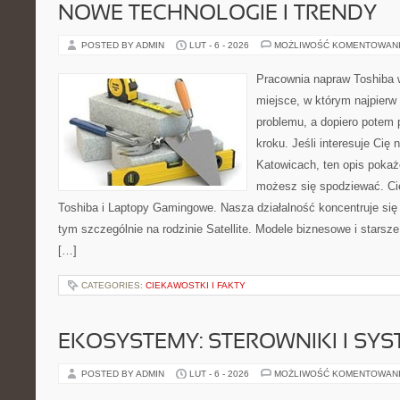
NOWE TECHNOLOGIE I TRENDY
POSTED BY ADMIN
LUT - 6 - 2026
MOŻLIWOŚĆ KOMENTOWAN
Pracownia napraw Toshiba w
miejsce, w którym najpier
problemu, a dopiero potem
kroku. Jeśli interesuje Cię
Katowicach, ten opis pokaż
możesz się spodziewać. Ci
Toshiba i Laptopy Gamingowe. Nasza działalność koncentruje się
tym szczególnie na rodzinie Satellite. Modele biznesowe i starsze p
[…]
CATEGORIES:
CIEKAWOSTKI I FAKTY
EKOSYSTEMY: STEROWNIKI I SY
POSTED BY ADMIN
LUT - 6 - 2026
MOŻLIWOŚĆ KOMENTOWAN