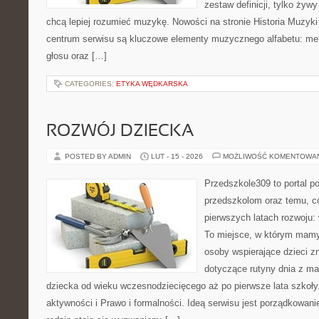
zestaw definicji, tylko żyw
chcą lepiej rozumieć muzykę. Nowości na stronie Historia Muzyki
centrum serwisu są kluczowe elementy muzycznego alfabetu: me
głosu oraz […]
CATEGORIES:
ETYKA WĘDKARSKA
ROZWÓJ DZIECKA
POSTED BY ADMIN
LUT - 15 - 2026
MOŻLIWOŚĆ KOMENTOWA
Przedszkole309 to portal p
przedszkolom oraz temu, c
pierwszych latach rozwoju: 
To miejsce, w którym mamy
osoby wspierające dzieci z
dotyczące rutyny dnia z m
dziecka od wieku wczesnodziecięcego aż po pierwsze lata szkoły
aktywności i Prawo i formalności. Ideą serwisu jest porządkowanie