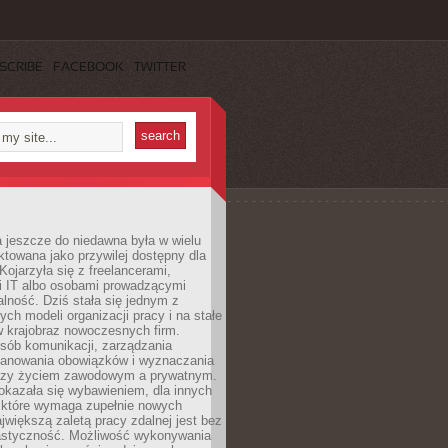
SCRIBE
FACEBOOK
TWITTER
 jeszcze do niedawna była w wielu
ktowana jako przywilej dostępny dla
 Kojarzyła się z freelancerami,
mi IT albo osobami prowadzącymi
alność. Dziś stała się jednym z
ych modeli organizacji pracy i na stałe
w krajobraz nowoczesnych firm.
sób komunikacji, zarządzania
lanowania obowiązków i wyznaczania
dzy życiem zawodowym a prywatnym.
okazała się wybawieniem, dla innych
które wymaga zupełnie nowych
większą zaletą pracy zdalnej jest bez
lastyczność. Możliwość wykonywania