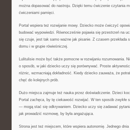
można dopasować do nastroju. Dzięki temu ćwiczenie czytania mo
ćwiczeniami pamięci.
Portal wspiera też rozwijanie mowy. Dziecko może ćwiczyć opowia
budować wypowiedzi. Równocześnie pojawia się przestrzeń na uc
się czuje, jest tak samo ważne jak pisanie. Z czasem przekłada 
domu i w grupie rówieśniczej.
Lulitulisie może być także pomocne w rozwijaniu rozumowania. Nie
o sposób, w jaki dziecko uczy się porównywać. Proste aktywności
różnic, wzmacniają dokładność. Kiedy dziecko zauważa, że potraf
chęć do kolejnych prób.
Dużo miejsca zajmuje też nauka przez doświadczenie. Dzieci koc
Portal zachęca, by tę ciekawość rozwijać. W ten sposób zwykłe
— mogą stać się odkrywaniem. Dziecko uczy się zadawać pytania,
jak prowadzić rozmowę, by była angażująca.
Strona jest też miejscem, które wspiera autonomię. Jednego dnia