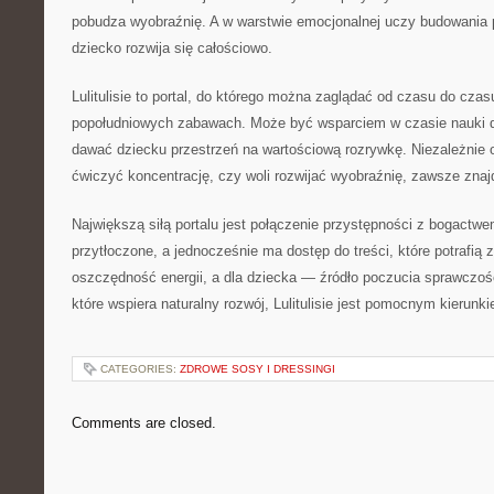
pobudza wyobraźnię. A w warstwie emocjonalnej uczy budowania 
dziecko rozwija się całościowo.
Lulitulisie to portal, do którego można zaglądać od czasu do cz
popołudniowych zabawach. Może być wsparciem w czasie nauki 
dawać dziecku przestrzeń na wartościową rozrywkę. Niezależnie 
ćwiczyć koncentrację, czy woli rozwijać wyobraźnię, zawsze znajd
Największą siłą portalu jest połączenie przystępności z bogactwe
przytłoczone, a jednocześnie ma dostęp do treści, które potrafią
oszczędność energii, a dla dziecka — źródło poczucia sprawczośc
które wspiera naturalny rozwój, Lulitulisie jest pomocnym kierunk
CATEGORIES:
ZDROWE SOSY I DRESSINGI
Comments are closed.