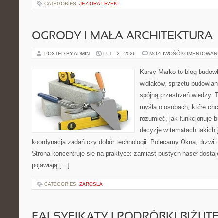
CATEGORIES:
JEZIORA I RZEKI
OGRODY I MAŁA ARCHITEKTURA
POSTED BY ADMIN
LUT - 2 - 2026
MOŻLIWOŚĆ KOMENTOWAN
Kursy Marko to blog budowl
widlaków, sprzętu budowlan
spójną przestrzeń wiedzy. 
myślą o osobach, które chc
rozumieć, jak funkcjonuje 
decyzje w tematach takich 
koordynacja zadań czy dobór technologii. Polecamy Okna, drzwi i r
Strona koncentruje się na praktyce: zamiast pustych haseł dostaj
pojawiają […]
CATEGORIES:
ZAROSLA
FALSYFIKATY I PODRÓBKI BIŻUTE