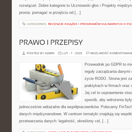
rozwiązań. Dobre kategorie to Uczniowski głos i Projekty międzyn
prosta: pomagać w przejściu od […]
CATEGORIES:
RECENZJE KSIĄŻEK I PROGRAMÓW KULINARNYCH O PIZ
PRAWO I PRZEPISY
POSTED BY ADMIN
LUT - 7 - 2026
MOŻLIWOŚĆ KOMENTOWAN
Przewodnik po GDPR to mie
reguły zarządzania danymi
życie RODO. Strona jest z
praktykach w firmach oraz 
Jej cel to usprawnienie sto
sposób, aby wdrożenia były
jednocześnie wdrażalne dla współpracowników. Polecamy FinTech 
danych międzynarodowe. W centrum tematyki znajdują się współ
przetwarzania danych: legalność, określony cel, […]