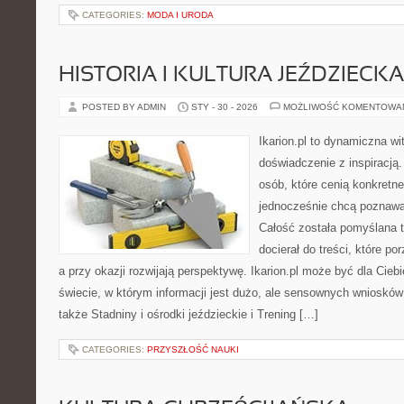
CATEGORIES:
MODA I URODA
HISTORIA I KULTURA JEŹDZIECKA
POSTED BY ADMIN
STY - 30 - 2026
MOŻLIWOŚĆ KOMENTOWA
Ikarion.pl to dynamiczna wi
doświadczenie z inspiracją.
osób, które cenią konkretne
jednocześnie chcą poznawać
Całość została pomyślana 
docierał do treści, które p
a przy okazji rozwijają perspektywę. Ikarion.pl może być dla Cieb
świecie, w którym informacji jest dużo, ale sensownych wniosków
także Stadniny i ośrodki jeździeckie i Trening […]
CATEGORIES:
PRZYSZŁOŚĆ NAUKI