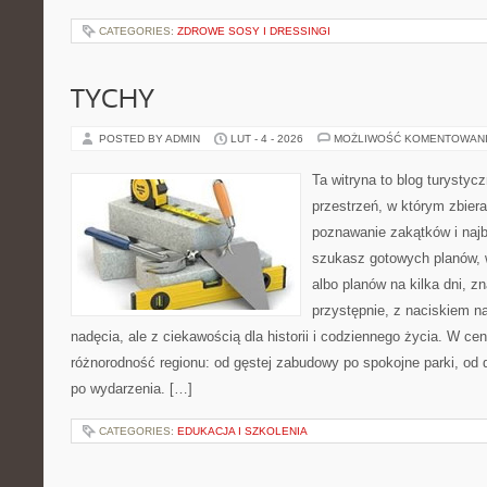
CATEGORIES:
ZDROWE SOSY I DRESSINGI
TYCHY
POSTED BY ADMIN
LUT - 4 - 2026
MOŻLIWOŚĆ KOMENTOWAN
Ta witryna to blog turystyc
przestrzeń, w którym zbier
poznawanie zakątków i najb
szukasz gotowych planów,
albo planów na kilka dni, z
przystępnie, z naciskiem n
nadęcia, ale z ciekawością dla historii i codziennego życia. W ce
różnorodność regionu: od gęstej zabudowy po spokojne parki, od
po wydarzenia. […]
CATEGORIES:
EDUKACJA I SZKOLENIA