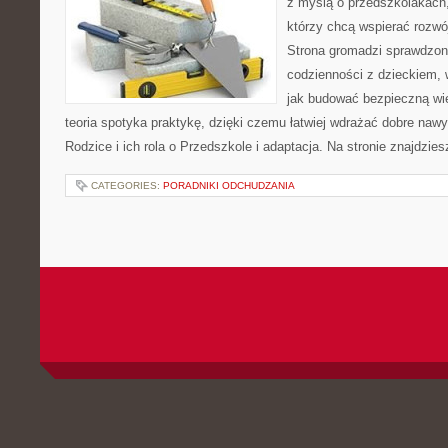
z myślą o przedszkolakach
którzy chcą wspierać rozwó
Strona gromadzi sprawdzon
codzienności z dzieckiem, 
jak budować bezpieczną wi
teoria spotyka praktykę, dzięki czemu łatwiej wdrażać dobre naw
Rodzice i ich rola o Przedszkole i adaptacja. Na stronie znajdzi
CATEGORIES:
PORADNIKI ODCHUDZANIA