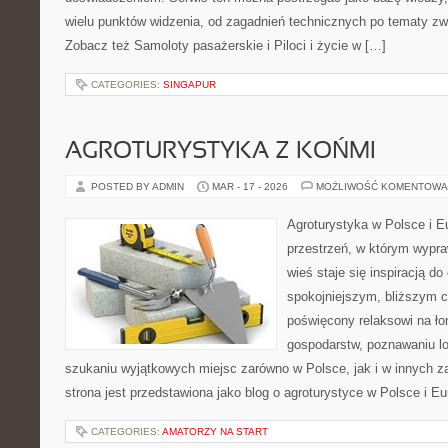
wielu punktów widzenia, od zagadnień technicznych po tematy zw
Zobacz też Samoloty pasażerskie i Piloci i życie w […]
CATEGORIES:
SINGAPUR
AGROTURYSTYKA Z KOŃMI
POSTED BY ADMIN
MAR - 17 - 2026
MOŻLIWOŚĆ KOMENTOWA
Agroturystyka w Polsce i Eu
przestrzeń, w którym wypra
wieś staje się inspiracją d
spokojniejszym, bliższym c
poświęcony relaksowi na ło
gospodarstw, poznawaniu lo
szukaniu wyjątkowych miejsc zarówno w Polsce, jak i w innych 
strona jest przedstawiona jako blog o agroturystyce w Polsce i Eur
CATEGORIES:
AMATORZY NA START