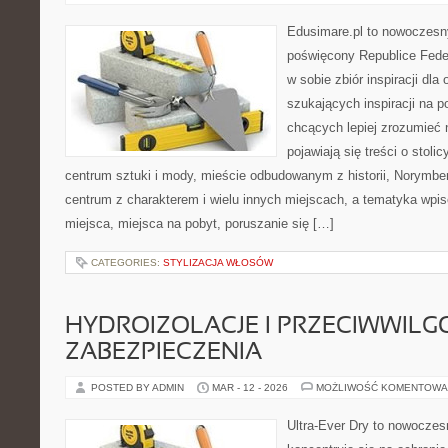
Edusimare.pl to nowoczesny
poświęcony Republice Feder
w sobie zbiór inspiracji dla
szukających inspiracji na 
chcących lepiej zrozumieć n
pojawiają się treści o stoli
centrum sztuki i mody, mieście odbudowanym z historii, Norymb
centrum z charakterem i wielu innych miejscach, a tematyka wpi
miejsca, miejsca na pobyt, poruszanie się […]
CATEGORIES:
STYLIZACJA WŁOSÓW
HYDROIZOLACJE I PRZECIWWIL
ZABEZPIECZENIA
POSTED BY ADMIN
MAR - 12 - 2026
MOŻLIWOŚĆ KOMENTOWA
Ultra-Ever Dry to nowoczesn