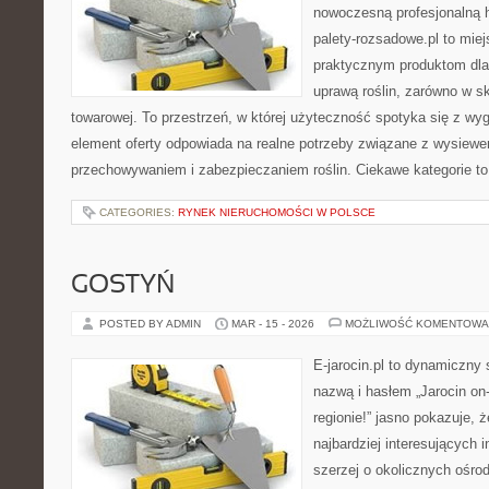
nowoczesną profesjonalną 
palety-rozsadowe.pl to mie
praktycznym produktom dla
uprawą roślin, zarówno w sk
towarowej. To przestrzeń, w której użyteczność spotyka się z w
element oferty odpowiada na realne potrzeby związane z wysiewe
przechowywaniem i zabezpieczaniem roślin. Ciekawe kategorie to
CATEGORIES:
RYNEK NIERUCHOMOŚCI W POLSCE
GOSTYŃ
POSTED BY ADMIN
MAR - 15 - 2026
MOŻLIWOŚĆ KOMENTOWA
E-jarocin.pl to dynamiczny 
nazwą i hasłem „Jarocin on-
regionie!” jasno pokazuje, ż
najbardziej interesujących i
szerzej o okolicznych ośrod