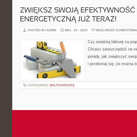
ZWIĘKSZ SWOJĄ EFEKTYWNOŚĆ
ENERGETYCZNĄ JUŻ TERAZ!
POSTED BY ADMIN
MAJ - 25 - 2025
MOŻLIWOŚĆ KOMENTOWA
Czy ostatnią fakturę za pr
Chcesz zaoszczędzić na r
porady, jak zwiększyć swo
i przekonaj się, że można to
CATEGORIES:
BALTICAYACHTS