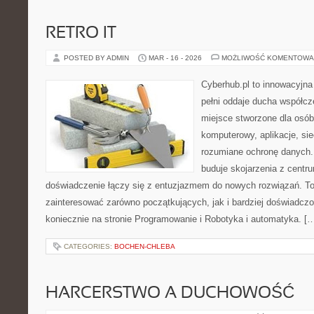
RETRO IT
POSTED BY ADMIN
MAR - 16 - 2026
MOŻLIWOŚĆ KOMENTOWA
Cyberhub.pl to innowacyjna 
pełni oddaje ducha współcze
miejsce stworzone dla osób,
komputerowy, aplikacje, sie
rozumiane ochronę danych
buduje skojarzenia z centr
doświadczenie łączy się z entuzjazmem do nowych rozwiązań. To 
zainteresować zarówno początkujących, jak i bardziej doświadcz
koniecznie na stronie Programowanie i Robotyka i automatyka. [
CATEGORIES:
BOCHEN-CHLEBA
HARCERSTWO A DUCHOWOŚĆ