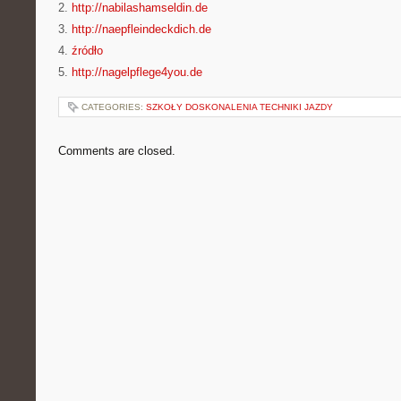
2.
http://nabilashamseldin.de
3.
http://naepfleindeckdich.de
4.
źródło
5.
http://nagelpflege4you.de
CATEGORIES:
SZKOŁY DOSKONALENIA TECHNIKI JAZDY
Comments are closed.