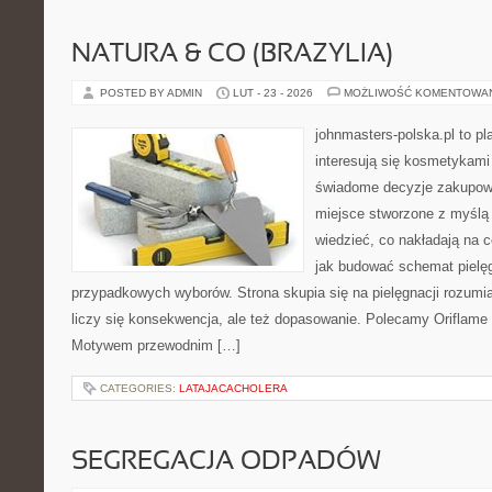
NATURA & CO (BRAZYLIA)
POSTED BY ADMIN
LUT - 23 - 2026
MOŻLIWOŚĆ KOMENTOWA
johnmasters-polska.pl to pl
interesują się kosmetykami
świadome decyzje zakupowe
miejsce stworzone z myślą o
wiedzieć, co nakładają na ce
jak budować schemat pielę
przypadkowych wyborów. Strona skupia się na pielęgnacji rozumia
liczy się konsekwencja, ale też dopasowanie. Polecamy Oriflame 
Motywem przewodnim […]
CATEGORIES:
LATAJACACHOLERA
SEGREGACJA ODPADÓW