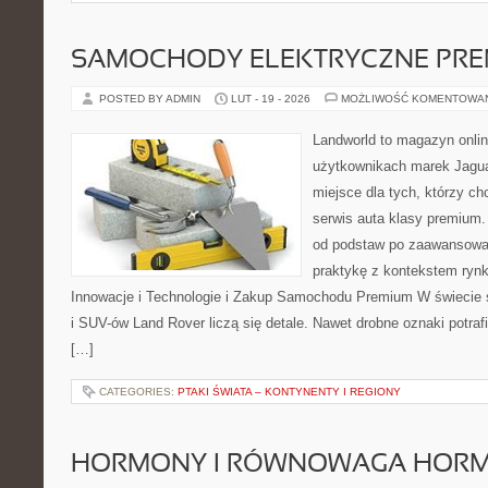
SAMOCHODY ELEKTRYCZNE PRE
POSTED BY ADMIN
LUT - 19 - 2026
MOŻLIWOŚĆ KOMENTOWA
Landworld to magazyn onli
użytkownikach marek Jagua
miejsce dla tych, którzy 
serwis auta klasy premium.
od podstaw po zaawansowan
praktykę z kontekstem rynk
Innowacje i Technologie i Zakup Samochodu Premium W świecie
i SUV-ów Land Rover liczą się detale. Nawet drobne oznaki potra
[…]
CATEGORIES:
PTAKI ŚWIATA – KONTYNENTY I REGIONY
HORMONY I RÓWNOWAGA HOR