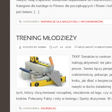
Kategorie dla każdego to Fitness dla początkujących i Rower i ko
jest balans: […]
CATEGORIES:
INSPIRACJE DLA NAUCZYCIELI I WYCHOWAWCÓW
TRENING MŁODZIEŻY
POSTED BY ADMIN
LUT - 24 - 2026
MOŻLIWOŚĆ KOMENTOWA
TKKF Sieraków to centrum w
traktują aktywność nie jako
proces. Serwis łączy pers
codziennością: pokazuje, j
kroku, jak dbać o bezpiecze
nawyki w duchu świadomej r
tych, którzy chcą trenować rozsądniej, niezależnie od tego, czy 
kroków. Polecamy Fakty i mity w treningu i Sporty drużynowe. W
CATEGORIES:
ZGORZELEC