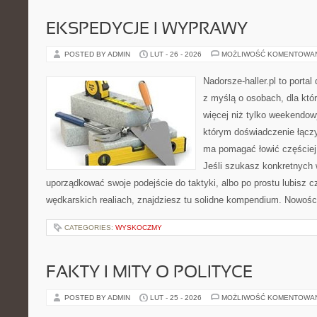
EKSPEDYCJE I WYPRAWY
POSTED BY ADMIN
LUT - 26 - 2026
MOŻLIWOŚĆ KOMENTOWA
Nadorsze-haller.pl to portal
z myślą o osobach, dla któ
więcej niż tylko weekendo
którym doświadczenie łączy
ma pomagać łowić częściej 
Jeśli szukasz konkretnych
uporządkować swoje podejście do taktyki, albo po prostu lubisz c
wędkarskich realiach, znajdziesz tu solidne kompendium. Nowości
CATEGORIES:
WYSKOCZMY
FAKTY I MITY O POLITYCE
POSTED BY ADMIN
LUT - 25 - 2026
MOŻLIWOŚĆ KOMENTOWA