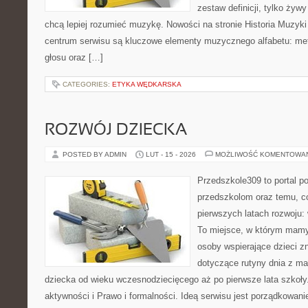
zestaw definicji, tylko żyw
chcą lepiej rozumieć muzykę. Nowości na stronie Historia Muzyki
centrum serwisu są kluczowe elementy muzycznego alfabetu: me
głosu oraz […]
CATEGORIES:
ETYKA WĘDKARSKA
ROZWÓJ DZIECKA
POSTED BY ADMIN
LUT - 15 - 2026
MOŻLIWOŚĆ KOMENTOWA
Przedszkole309 to portal p
przedszkolom oraz temu, c
pierwszych latach rozwoju: 
To miejsce, w którym mamy
osoby wspierające dzieci z
dotyczące rutyny dnia z m
dziecka od wieku wczesnodziecięcego aż po pierwsze lata szkoły
aktywności i Prawo i formalności. Ideą serwisu jest porządkowanie