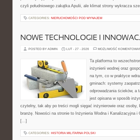
czyli południowego zakątka Apulii, ale klimat strony wykracza sz
CATEGORIES:
NIERUCHOMOŚCI POD WYNAJEM
NOWE TECHNOLOGIE I INNOWAC
POSTED BY ADMIN
LUT - 27 - 2026
MOŻLIWOŚĆ KOMENTOWA
Ta platforma to wszechstro
inżynierii wodnej oraz gosp
na tym, co w praktyce wdra
gminach: systemy zaopatrz
odprowadzania ścieków, a 
jest opisana w sposób inżyn
czytelny, tak aby po treści mogli sięgać inżynierowie oraz osoby,
branżę. Nowości na stronie to Inżynieria Wodna i Kanalizacyjna 
[…]
CATEGORIES:
HISTORIA MILITARNA POLSKI