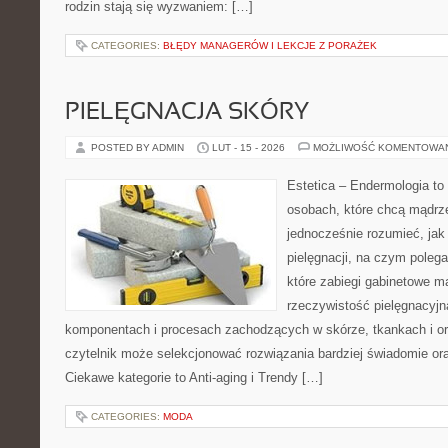
rodzin stają się wyzwaniem: […]
CATEGORIES:
BŁĘDY MANAGERÓW I LEKCJE Z PORAŻEK
PIELĘGNACJA SKÓRY
POSTED BY ADMIN
LUT - 15 - 2026
MOŻLIWOŚĆ KOMENTOWA
Estetica – Endermologia to 
osobach, które chcą mądrze
jednocześnie rozumieć, jak 
pielęgnacji, na czym polega
które zabiegi gabinetowe m
rzeczywistość pielęgnacyjn
komponentach i procesach zachodzących w skórze, tkankach i or
czytelnik może selekcjonować rozwiązania bardziej świadomie ora
Ciekawe kategorie to Anti-aging i Trendy […]
CATEGORIES:
MODA