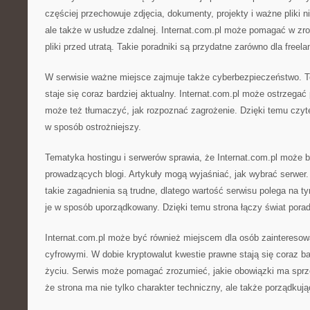
częściej przechowuje zdjęcia, dokumenty, projekty i ważne pliki 
ale także w usłudze zdalnej. Internat.com.pl może pomagać w zr
pliki przed utratą. Takie poradniki są przydatne zarówno dla freela
W serwisie ważne miejsce zajmuje także cyberbezpieczeństwo. To
staje się coraz bardziej aktualny. Internat.com.pl może ostrzegać
może też tłumaczyć, jak rozpoznać zagrożenie. Dzięki temu czyte
w sposób ostrożniejszy.
Tematyka hostingu i serwerów sprawia, że Internat.com.pl może 
prowadzących blogi. Artykuły mogą wyjaśniać, jak wybrać serwer.
takie zagadnienia są trudne, dlatego wartość serwisu polega na 
je w sposób uporządkowany. Dzięki temu strona łączy świat porad
Internat.com.pl może być również miejscem dla osób zainteresow
cyfrowymi. W dobie kryptowalut kwestie prawne stają się coraz 
życiu. Serwis może pomagać zrozumieć, jakie obowiązki ma sprz
że strona ma nie tylko charakter techniczny, ale także porządkują