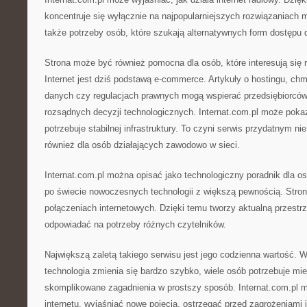
koncentruje się wyłącznie na najpopularniejszych rozwiązaniach m
także potrzeby osób, które szukają alternatywnych form dostępu d
Strona może być również pomocna dla osób, które interesują się 
Internet jest dziś podstawą e-commerce. Artykuły o hostingu, ch
danych czy regulacjach prawnych mogą wspierać przedsiębiorcó
rozsądnych decyzji technologicznych. Internat.com.pl może poka
potrzebuje stabilnej infrastruktury. To czyni serwis przydatnym nie
również dla osób działających zawodowo w sieci.
Internat.com.pl można opisać jako technologiczny poradnik dla os
po świecie nowoczesnych technologii z większą pewnością. Strona
połączeniach internetowych. Dzięki temu tworzy aktualną przestr
odpowiadać na potrzeby różnych czytelników.
Największą zaletą takiego serwisu jest jego codzienna wartość. 
technologia zmienia się bardzo szybko, wiele osób potrzebuje mie
skomplikowane zagadnienia w prostszy sposób. Internat.com.pl
internetu, wyjaśniać nowe pojęcia, ostrzegać przed zagrożeniami 