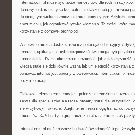
Internat.com.pl może być także wartościowy dla rodzin i użytko
domowy to dziś nie tylko komputer, ale także laptopy. Im więcej 
do sieci, tym większe znaczenie ma mocny sygnał. Artykuły po
zrozumieniu, jak ograniczyć ryzyko włamania. To treści, które mo
korzystanie z domowej technologii.
W serwisie można dostrzec również potencjał edukacyjny. Artykuły
chmurze, aplikacjach i cyberbezpieczeństwie mogą być przydatne
samodzielnie. Dzięki nim można zrozumieć, jak działa łączność
wiedza staje się dziś równie ważna jak umiejętność korzystania
ponieważ internet jest obecny w bankowości. Internat.com.pl moż
bazy informacji.
Ciekawym elementem strony jest połączenie codziennej użytecznoś
serwis dla specjalistów, ale raczej otwarty portal dla wszystkich, 
się w cyfrowym świecie. Dzięki temu treści mogą trafiać do różny
studentów. Każda z tych grup może znaleźć na stronie coś prakt
Internat.com.pl może również budować świadomość tego, że wybór