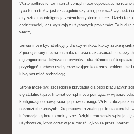
Warto podkreślić, że Internat.com.pl może odpowiadać na realne 
typu forma treści jest szczególnie czytelna, ponieważ wychodzi 
czy sztuczna inteligencja zmieni korzystanie z sieci. Dzięki temu
codzienności, lecz wynikają z użytkowych problemów. To buduje c
wiedzy.
Serwis może być atrakcyjny dla czytelników, którzy szukają cieka
Z jednej strony można tu znaleźć treści o akcesoriach sieciowych,
się zagadnienia dotyczące serwerów. Taka różnorodność sprawia,
przyciągać zarówno osoby rozwiązujące konkretny problem, jak i c
lubią rozumieć technologię.
Strona może być szczególnie przydatna dla osób pracujących zdal
się stabilne łącze. Internat.com.pl może pomagać w wyborze odpo
konfiguracji domowej sieci, poprawie zasięgu Wi-Fi, zabezpieczen
narzędzi chmurowych. Dla pracownika zdalnego, freelancera lub wł
informacje są bardzo praktyczne. Dzięki temu serwis wpisuje si
użytkownika, który coraz więcej zadań wykonuje przez internet.