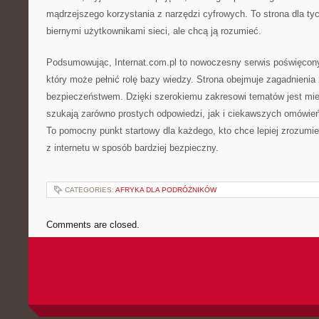
mądrzejszego korzystania z narzędzi cyfrowych. To strona dla tyc
biernymi użytkownikami sieci, ale chcą ją rozumieć.
Podsumowując, Internat.com.pl to nowoczesny serwis poświęcony 
który może pełnić rolę bazy wiedzy. Strona obejmuje zagadnienia
bezpieczeństwem. Dzięki szerokiemu zakresowi tematów jest mie
szukają zarówno prostych odpowiedzi, jak i ciekawszych omówi
To pomocny punkt startowy dla każdego, kto chce lepiej zrozumie
z internetu w sposób bardziej bezpieczny.
CATEGORIES:
AFRYKA DLA PODRÓŻNIKÓW
Comments are closed.