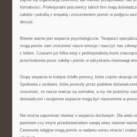
formalności. Profesjonalni pracownicy takich firm mają doświadcz
żałobie i potrafią z empatią i zrozumieniem pomóc w podjęciu ws
decyzji.
Równie ważne jest wsparcie psychologiczne. Terapeuci specjalizu
mogą pomóc nam zrozumieć nasze emocje i nauczyć nas zdrowy
z bólem. Czasami już kilka sesji z profesjonalistą może znacząco
przechodzenia przez żałobę i pomóc w odzyskaniu równowagi emo
Grupy wsparcia to kolejne źródło pomocy, które często okazuje s
Spotkania z osobami, które przeszły przez podobne doświadczen
zrozumieć, że nasze reakcje są normalne, a my nie jesteśmy sa
doświadczeń i wzajemne wsparcie mogą być nieocenione w procesi
Nie można zapominać również o wsparciu duchowym. Dla wielu o
pastorem czy innym przedstawicielem swojej wiary stanowi ważne ź
Ceremonie religijne mogą pomóc w nadaniu sensu stracie i znalez