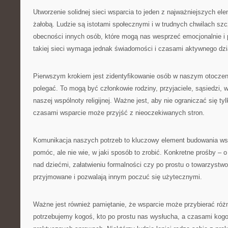
Utworzenie solidnej sieci wsparcia to jeden z najważniejszych el
żałobą. Ludzie są istotami społecznymi i w trudnych chwilach sz
obecności innych osób, które mogą nas wesprzeć emocjonalnie i
takiej sieci wymaga jednak świadomości i czasami aktywnego dzi
Pierwszym krokiem jest zidentyfikowanie osób w naszym otocze
polegać. To mogą być członkowie rodziny, przyjaciele, sąsiedzi,
naszej wspólnoty religijnej. Ważne jest, aby nie ograniczać się tyl
czasami wsparcie może przyjść z nieoczekiwanych stron.
Komunikacja naszych potrzeb to kluczowy element budowania ws
pomóc, ale nie wie, w jaki sposób to zrobić. Konkretne prośby –
nad dziećmi, załatwieniu formalności czy po prostu o towarzystw
przyjmowane i pozwalają innym poczuć się użytecznymi.
Ważne jest również pamiętanie, że wsparcie może przybierać róż
potrzebujemy kogoś, kto po prostu nas wysłucha, a czasami ko