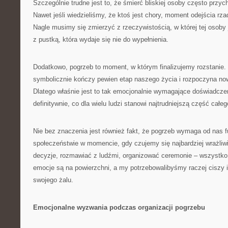
Szczególnie trudne jest to, że śmierć bliskiej osoby często przyc
Nawet jeśli wiedzieliśmy, że ktoś jest chory, moment odejścia rz
Nagle musimy się zmierzyć z rzeczywistością, w której tej osoby
z pustką, która wydaje się nie do wypełnienia.
Dodatkowo, pogrzeb to moment, w którym finalizujemy rozstanie. 
symbolicznie kończy pewien etap naszego życia i rozpoczyna no
Dlatego właśnie jest to tak emocjonalnie wymagające doświadcz
definitywnie, co dla wielu ludzi stanowi najtrudniejszą część całe
Nie bez znaczenia jest również fakt, że pogrzeb wymaga od nas 
społeczeństwie w momencie, gdy czujemy się najbardziej wrażli
decyzje, rozmawiać z ludźmi, organizować ceremonie – wszystko
emocje są na powierzchni, a my potrzebowalibyśmy raczej ciszy i
swojego żalu.
Emocjonalne wyzwania podczas organizacji pogrzebu