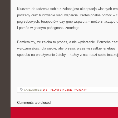
Kluczem do radzenia sobie z żałobą jest akceptacja własnych em
potrzeby oraz budowanie sieci wsparcia. Profesjonalna pomoc – c
pogrzebowych, terapeutów, czy grup wsparcia – może znacząco uł
i pomóc w godnym pożegnaniu zmarłego.
Pamiętajmy, że żałoba to proces, a nie wydarzenie. Potrzeba czasu
wyrozumiałości dla siebie, aby przejść przez wszystkie jej etapy.
sposobu na przeżywanie żałoby – każdy z nas radzi sobie inaczej,
CATEGORIES:
DIY – FLORYSTYCZNE PROJEKTY
Comments are closed.