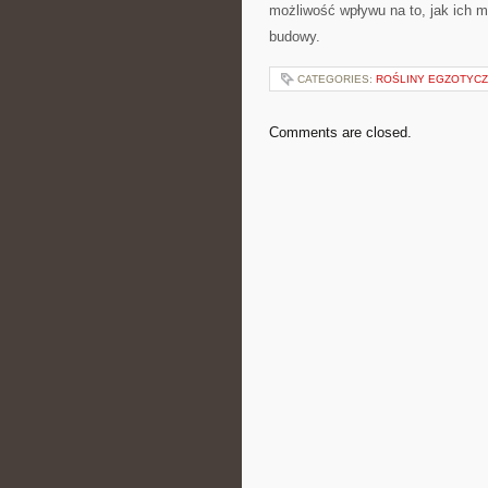
możliwość wpływu na to, jak ich 
budowy.
CATEGORIES:
ROŚLINY EGZOTYCZ
Comments are closed.