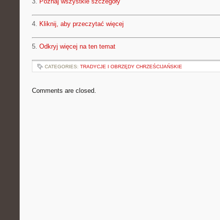
3.
Poznaj wszystkie szczegóły
4.
Kliknij, aby przeczytać więcej
5.
Odkryj więcej na ten temat
CATEGORIES:
TRADYCJE I OBRZĘDY CHRZEŚCIJAŃSKIE
Comments are closed.