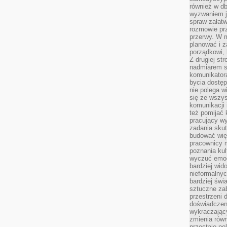
również w db
wyzwaniem j
spraw załatw
rozmowie prz
przerwy. W 
planować i z
porządkowi,
Z drugiej st
nadmiarem s
komunikatora
bycia dostęp
nie polega w
się ze wszys
komunikacji
też pomijać 
pracujący w
zadania skut
budować więź
pracownicy m
poznania kult
wyczuć emocj
bardziej wid
nieformalnyc
bardziej świ
sztuczne zab
przestrzeni 
doświadczeni
wykraczający
zmienia równ
przestaje po