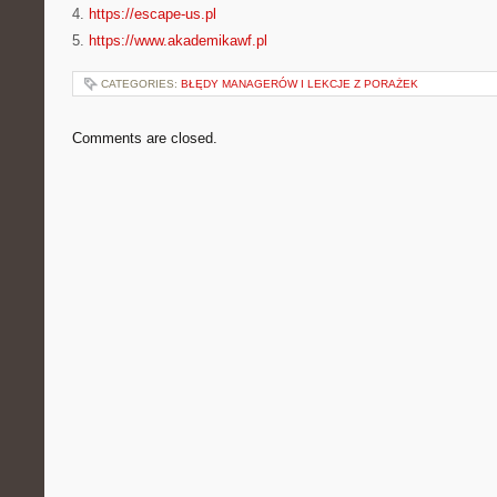
4.
https://escape-us.pl
5.
https://www.akademikawf.pl
CATEGORIES:
BŁĘDY MANAGERÓW I LEKCJE Z PORAŻEK
Comments are closed.