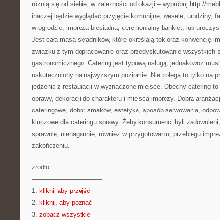
różnią się od siebie, w zależności od okazji – wypróbuj http://meb
inaczej będzie wyglądać przyjęcie komunijne, wesele, urodziny, fa
w ogrodzie, impreza biesiadna, ceremonialny bankiet, lub uroczy
Jest cała masa składników, które określają tok oraz konwencję im
związku z tym dopracowanie oraz przedyskutowanie wszystkich 
gastronomicznego. Catering jest typową usługą, jednakowoż mus
uskuteczniony na najwyższym poziomie. Nie polega to tylko na p
jedzenia z restauracji w wyznaczone miejsce. Obecny catering to
oprawy, dekoracji do charakteru i miejsca imprezy. Dobra aranżacj
cateringowe, dobór smaków, estetyka, sposób serwowania, odpowie
kluczowe dla cateringu sprawy. Żeby konsumenci byli zadowoleni
sprawnie, nienagannie, również w przygotowaniu, przebiegu imprez
zakończeniu.
źródło:
———————————
1.
kliknij aby przejść
2.
kliknij, aby poznać
3.
zobacz wszystkie