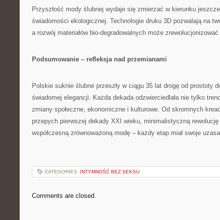
Przyszłość mody ślubnej wydaje się zmierzać w kierunku jeszcze 
świadomości ekologicznej. Technologie druku 3D pozwalają na twor
a rozwój materiałów bio-degradowalnych może zrewolucjonizować 
Podsumowanie – refleksja nad przemianami
Polskie suknie ślubne przeszły w ciągu 35 lat drogę od prostoty 
świadomej elegancji. Każda dekada odzwierciedlała nie tylko tre
zmiany społeczne, ekonomiczne i kulturowe. Od skromnych kreacj
przepych pierwszej dekady XXI wieku, minimalistyczną rewolucję 
współczesną zrównoważoną modę – każdy etap miał swoje uzasadn
CATEGORIES:
INTYMNOŚĆ BEZ SEKSU
Comments are closed.