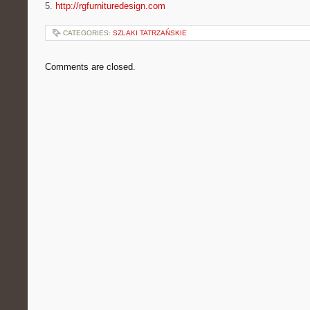
5.
http://rgfurnituredesign.com
CATEGORIES:
SZLAKI TATRZAŃSKIE
Comments are closed.