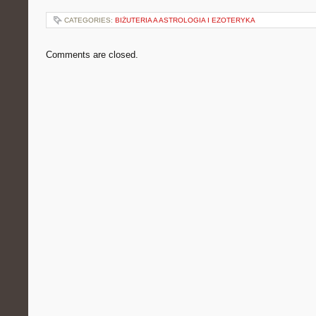
CATEGORIES:
BIŻUTERIA A ASTROLOGIA I EZOTERYKA
Comments are closed.