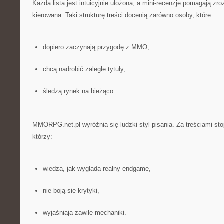
Każda lista jest intuicyjnie ułożona, a mini-recenzje pomagają zro
kierowana. Taki strukturę treści docenią zarówno osoby, które:
dopiero zaczynają przygodę z MMO,
chcą nadrobić zaległe tytuły,
śledzą rynek na bieżąco.
MMORPG.net.pl wyróżnia się ludzki styl pisania. Za treściami sto
którzy:
wiedzą, jak wygląda realny endgame,
nie boją się krytyki,
wyjaśniają zawiłe mechaniki.