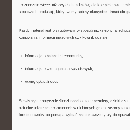
To znacznie więcej niż zwykła lista linków, ale kompleksowe cen
sieciowych produkcji, który tworzy spójny ekosystem treści dla gr
Każdy materiał jest przygotowany w sposób przystępny, a jedno
kopiowania informacji prasowych użytkownik dostaje:
informacje o balansie i community,
informacje o wymaganiach sprzętowych,
ocenę opłacalności.
Serwis systematycznie śledzi nadchodzące premiery, dzięki cze
aktualne informacje o zmianach w ulubionych grach. sezony ran
formie newsów, co pomaga wybrać najciekawsze tytuły do sprawd