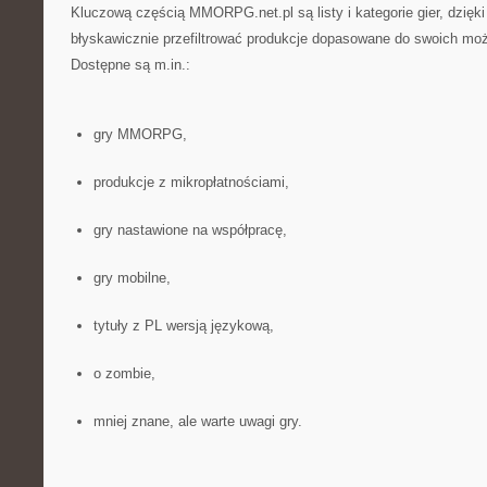
Kluczową częścią MMORPG.net.pl są listy i kategorie gier, dzięk
błyskawicznie przefiltrować produkcje dopasowane do swoich moż
Dostępne są m.in.:
gry MMORPG,
produkcje z mikropłatnościami,
gry nastawione na współpracę,
gry mobilne,
tytuły z PL wersją językową,
o zombie,
mniej znane, ale warte uwagi gry.