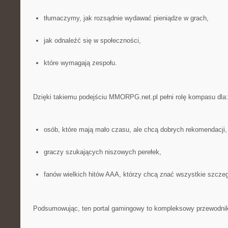
tłumaczymy, jak rozsądnie wydawać pieniądze w grach,
jak odnaleźć się w społeczności,
które wymagają zespołu.
Dzięki takiemu podejściu MMORPG.net.pl pełni rolę kompasu dla:
osób, które mają mało czasu, ale chcą dobrych rekomendacji,
graczy szukających niszowych perełek,
fanów wielkich hitów AAA, którzy chcą znać wszystkie szczeg
Podsumowując, ten portal gamingowy to kompleksowy przewodnik 