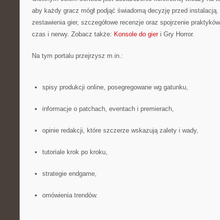
aby każdy gracz mógł podjąć świadomą decyzję przed instalacją. 
zestawienia gier, szczegółowe recenzje oraz spojrzenie praktyków
czas i nerwy. Zobacz także:
Konsole do gier
i Gry Horror.
Na tym portalu przejrzysz m.in.:
spisy produkcji online, posegregowane wg gatunku,
informacje o patchach, eventach i premierach,
opinie redakcji, które szczerze wskazują zalety i wady,
tutoriale krok po kroku,
strategie endgame,
omówienia trendów.