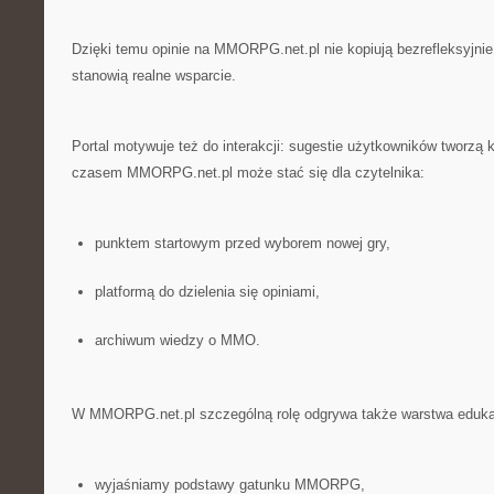
Dzięki temu opinie na MMORPG.net.pl nie kopiują bezrefleksyjnie
stanowią realne wsparcie.
Portal motywuje też do interakcji: sugestie użytkowników tworzą 
czasem MMORPG.net.pl może stać się dla czytelnika:
punktem startowym przed wyborem nowej gry,
platformą do dzielenia się opiniami,
archiwum wiedzy o MMO.
W MMORPG.net.pl szczególną rolę odgrywa także warstwa eduka
wyjaśniamy podstawy gatunku MMORPG,