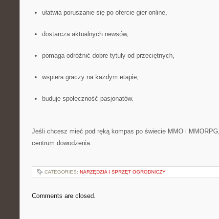
ułatwia poruszanie się po ofercie gier online,
dostarcza aktualnych newsów,
pomaga odróżnić dobre tytuły od przeciętnych,
wspiera graczy na każdym etapie,
buduje społeczność pasjonatów.
Jeśli chcesz mieć pod ręką kompas po świecie MMO i MMORPG, t
centrum dowodzenia.
CATEGORIES:
NARZĘDZIA I SPRZĘT OGRODNICZY
Comments are closed.