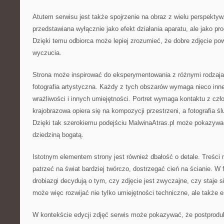
Atutem serwisu jest także spojrzenie na obraz z wielu perspektyw. 
przedstawiana wyłącznie jako efekt działania aparatu, ale jako p
Dzięki temu odbiorca może lepiej zrozumieć, że dobre zdjęcie po
wyczucia.
Strona może inspirować do eksperymentowania z różnymi rodzajami
fotografia artystyczna. Każdy z tych obszarów wymaga nieco inne
wrażliwości i innych umiejętności. Portret wymaga kontaktu z czło
krajobrazowa opiera się na kompozycji przestrzeni, a fotografia 
Dzięki tak szerokiemu podejściu MalwinaAtras.pl może pokazywać,
dziedziną bogatą.
Istotnym elementem strony jest również dbałość o detale. Treści
patrzeć na świat bardziej twórczo, dostrzegać cień na ścianie. W f
drobiazgi decydują o tym, czy zdjęcie jest zwyczajne, czy staje 
może więc rozwijać nie tylko umiejętności techniczne, ale także 
W kontekście edycji zdjęć serwis może pokazywać, że postprodu