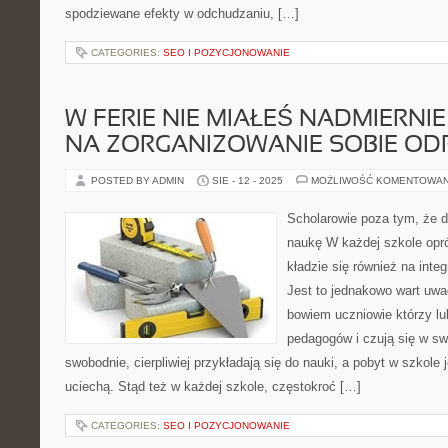
spodziewane efekty w odchudzaniu, […]
CATEGORIES:
SEO I POZYCJONOWANIE
W FERIE NIE MIAŁEŚ NADMIERNI
NA ZORGANIZOWANIE SOBIE O
POSTED BY ADMIN
SIE - 12 - 2025
MOŻLIWOŚĆ KOMENTOWA
Scholarowie poza tym, że 
naukę W każdej szkole opr
kładzie się również na integ
Jest to jednakowo wart uwa
bowiem uczniowie którzy lu
pedagogów i czują się w s
swobodnie, cierpliwiej przykładają się do nauki, a pobyt w szkole 
uciechą. Stąd też w każdej szkole, częstokroć […]
CATEGORIES:
SEO I POZYCJONOWANIE