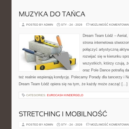
MUZYKA DO TAŃCA
POSTED BY ADMIN
STY - 24 - 2026
MOŻLIWOŚĆ KOMENTOWA
Dream Team Łódź – Aerial, 
strona internetowa stworzon
połączyć artystyczną aktyw
rozwijać się w kierunku spr
wszystkich, którzy czują, 
oraz Pole Dance potrafią dać
też realnie wspierają kondycję. Polecamy Porady dla tancerzy i N
Dream Team Łódź opiera się na tym, że każdy może zacząć […]
CATEGORIES:
EUROCASH KINDERGELD
STRETCHING I MOBILNOŚĆ
POSTED BY ADMIN
STY - 24 - 2026
MOŻLIWOŚĆ KOMENTOWA