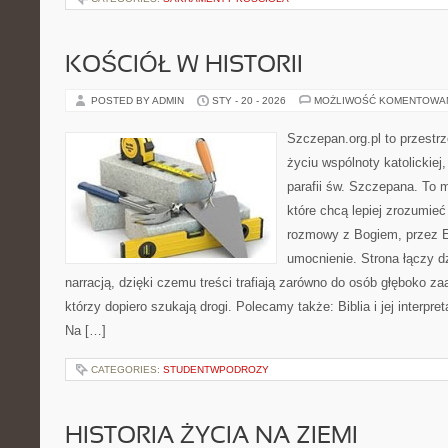
KOŚCIÓŁ W HISTORII
POSTED BY ADMIN
STY - 20 - 2026
MOŻLIWOŚĆ KOMENTOWA
Szczepan.org.pl to przestr
życiu wspólnoty katolickiej
parafii św. Szczepana. To m
które chcą lepiej zrozumieć
rozmowy z Bogiem, przez E
umocnienie. Strona łączy d
narracją, dzięki czemu treści trafiają zarówno do osób głęboko z
którzy dopiero szukają drogi. Polecamy także: Biblia i jej interpre
Na […]
CATEGORIES:
STUDENTWPODROZY
HISTORIA ŻYCIA NA ZIEMI