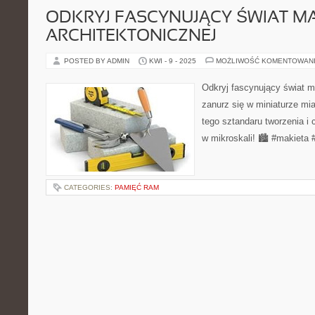
ODKRYJ FASCYNUJĄCY ŚWIAT M
ARCHITEKTONICZNEJ
POSTED BY ADMIN
KWI - 9 - 2025
MOŻLIWOŚĆ KOMENTOWAN
Odkryj fascynujący świat ma
zanurz się w miniaturze mias
tego sztandaru tworzenia i 
w mikroskali! 🏙️ #makieta 
CATEGORIES:
PAMIĘĆ RAM