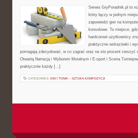
Serwis GryPoradnik.pl to ro
który łączy w jednym miejsc
zapowiedzi gier na kompute
konsolowe. To miejsce, gdz
hardcorowi użytkownicy znaj
praktyczne wskazówki i wyw
pomagają zdecydować, w co zagrać oraz na sto procent cieszyć 
Otwartą Narracją i Wyborem Moralnym i E-sport i Scena Turniejow
praktycznie każdy […]
CATEGORIES:
GIN I TONIK – SZTUKA KOMPOZYCJI