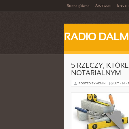
Archiwum
Biegan
Strona główna
RADIO DALM
5 RZECZY, KTÓR
NOTARIALNYM
POSTED BY ADMIN
LUT - 14 - 